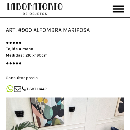
ART. #900 ALFOMBRA MARIPOSA
•••••
Tejida a mano
Medidas:
210 x 160cm
•••••
Consultar precio
T 3971 1442