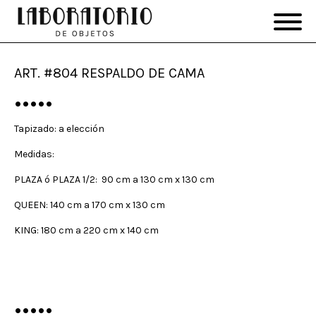
ART. #804 RESPALDO DE CAMA
•••••
Tapizado: a elección
Medidas:
PLAZA ó PLAZA 1/2: 90 cm a 130 cm x 130 cm
QUEEN: 140 cm a 170 cm x 130 cm
KING: 180 cm a 220 cm x 140 cm
•••••