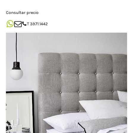
Consultar precio
T 3971 1442