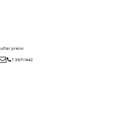
ultar precio
T 3971 1442