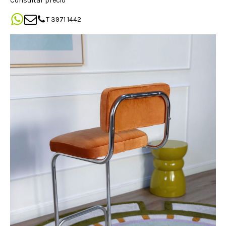
Consultar precio
T 3971 1442