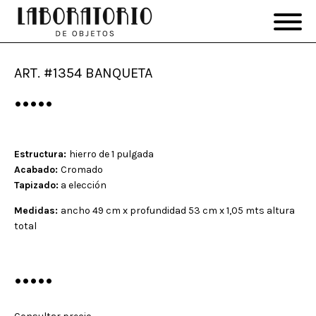
ART. #1354 BANQUETA
•••••
Estructura:
hierro de 1 pulgada
Acabado:
Cromado
Tapizado:
a elección
Medidas:
ancho 49 cm x profundidad 53 cm x 1,05 mts altura
total
•••••