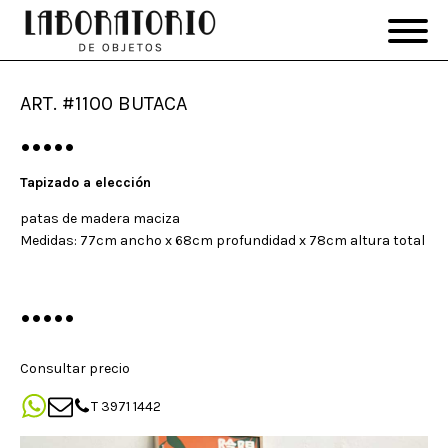
ART. #1100 BUTACA
•••••
Tapizado a elección
patas de madera maciza
Medidas: 77cm ancho x 68cm profundidad x 78cm altura total
•••••
Consultar precio
T 3971 1442