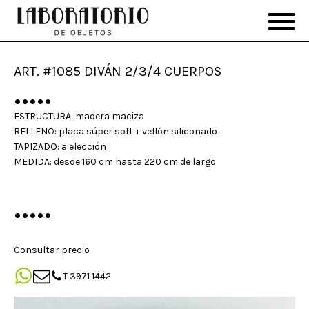
ART. #1085 DIVÁN 2/3/4 CUERPOS
•••••
ESTRUCTURA: madera maciza
RELLENO: placa súper soft + vellón siliconado
TAPIZADO: a elección
MEDIDA: desde 160 cm hasta 220 cm de largo
•••••
Consultar precio
T 3971 1442