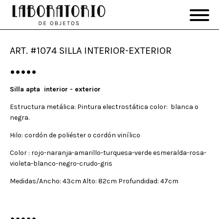
ART. #1074 SILLA INTERIOR-EXTERIOR
•••••
Silla apta interior - exterior
Estructura metálica: Pintura electrostática color: blanca o
negra.
Hilo: cordón de poliéster o cordón vinílico
Color : rojo-naranja-amarillo-turquesa-verde esmeralda-rosa-
violeta-blanco-negro-crudo-gris
Medidas/Ancho: 43cm Alto: 82cm Profundidad: 47cm
•••••