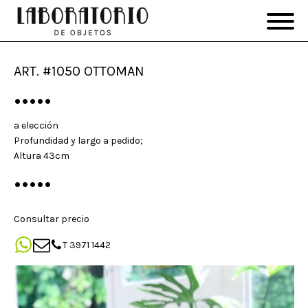
ART. #1050 OTTOMAN
•••••
a elección
Profundidad y largo a pedido;
Altura 43cm
•••••
Consultar precio
T 3971 1442