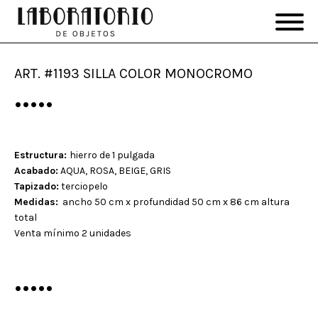
ART. #1193 SILLA COLOR MONOCROMO
•••••
Estructura:
hierro de 1 pulgada
Acabado:
AQUA, ROSA, BEIGE, GRIS
Tapizado:
terciopelo
Medidas:
ancho 50 cm x profundidad 50 cm x 86 cm altura
total
Venta mínimo 2 unidades
•••••